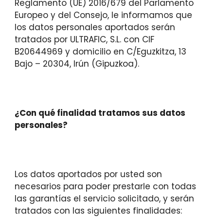
Reglamento (UE) 2016/679 del Parlamento
Europeo y del Consejo, le informamos que
los datos personales aportados serán
tratados por ULTRAFIC, S.L. con CIF
B20644969 y domicilio en C/Eguzkitza, 13
Bajo – 20304, Irún (Gipuzkoa).
¿Con qué finalidad tratamos sus datos
personales?
Los datos aportados por usted son
necesarios para poder prestarle con todas
las garantías el servicio solicitado, y serán
tratados con las siguientes finalidades: