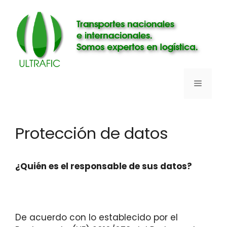
Saltar
al
contenido
Menú
Protección de datos
¿Quién es el responsable de sus datos?
De acuerdo con lo establecido por el